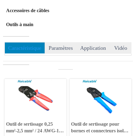
Accessoires de câbles
Outils à main
Caractéristique
Paramètres
Application
Vidéo
———
Outil de sertissage 0,25
Outil de sertissage pour
mm²-2,5 mm² / 24 AWG-14
bornes et connecteurs isolés