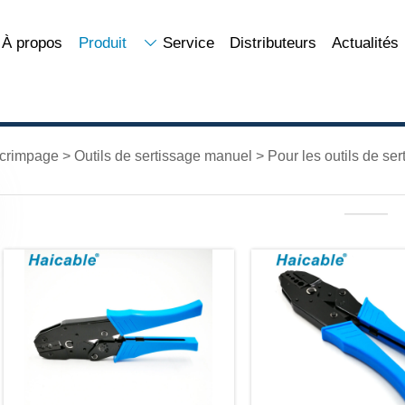
À propos
Produit
Service
Distributeurs
Actualités

 crimpage
>
Outils de sertissage manuel
>
Pour les outils de se
———