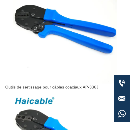

Outils de sertissage pour câbles coaxiaux AP-336J

