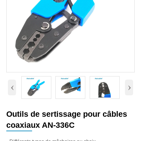
‹
›
Outils de sertissage pour câbles
coaxiaux AN-336C