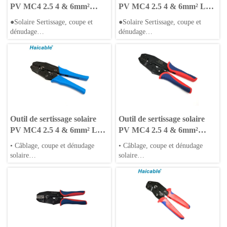
PV MC4 2.5 4 & 6mm²
PV MC4 2.5 4 & 6mm² LY-
A2546B
2546B
●Solaire Sertissage, coupe et
●Solaire Sertissage, coupe et
dénudage
dénudage
●Conception compacte
●Conception compacte
●Mâchoires remplaçables
●Mâchoires remplaçables
Outil de sertissage solaire
Outil de sertissage solaire
PV MC4 2.5 4 & 6mm² LX-
PV MC4 2.5 4 & 6mm²
2546B
LXR-2546B
• Câblage, coupe et dénudage
• Câblage, coupe et dénudage
solaire
solaire
• Design compact
• Design compact
• Mâchoires interchangeables
• Mâchoires interchangeables