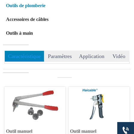
Outils de plomberie
Accessoires de câbles
Outils à main
Caractéristique
Paramètres
Application
Vidéo
———

Outil manuel
Outil manuel