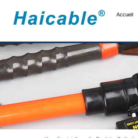
Accueil