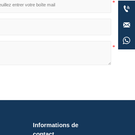



Informations de
contact