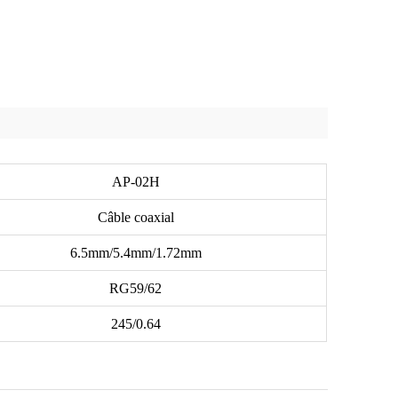
AP-02H
Câble coaxial
6.5mm/5.4mm/1.72mm
RG59/62
245/0.64