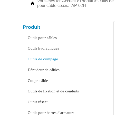
Vous êtes ici:
Accueil
>
Produit
>
Outils de

pour câble coaxial AP-02H
Produit
Outils pour câbles
Outils hydrauliques
Outils de crimpage
Dénudeur de câbles
Coupe-câble
Outils de fixation et de conduits
Outils réseau
Outils pour barres d'armature