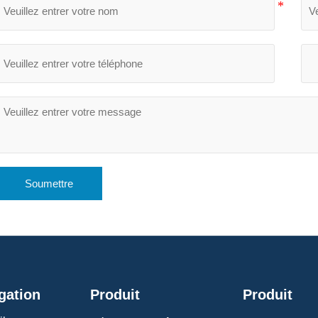
Soumettre
gation
Produit
Produit