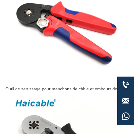

Outil de sertissage pour manchons de câble et embouts de fil
VSC9 16-4A

