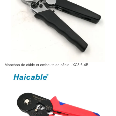
Manchon de câble et embouts de câble LXC8 6-4B