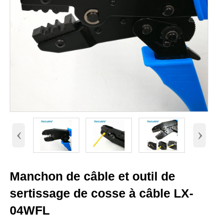
‹
›
Manchon de câble et outil de
sertissage de cosse à câble LX-
04WFL