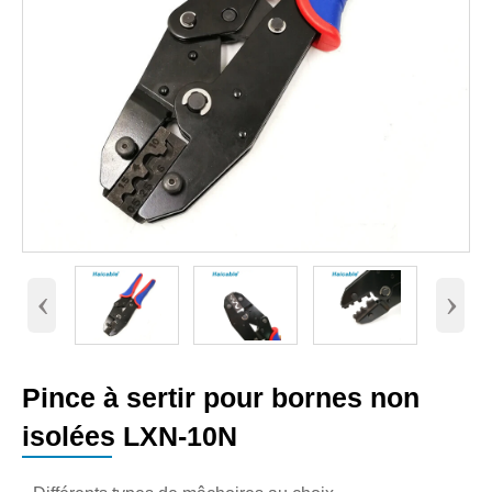
‹
›
Pince à sertir pour bornes non
isolées LXN-10N