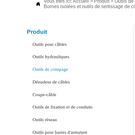
Vous êtes ici:
Accueil
>
Produit
>
Outils de

Bornes isolées et outils de sertissage de 
Produit
Outils pour câbles
Outils hydrauliques
Outils de crimpage
Dénudeur de câbles
Coupe-câble
Outils de fixation et de conduits
Outils réseau
Outils pour barres d'armature