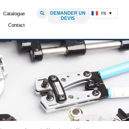

DEMANDER UN
FR
Catalogue

DEVIS
Contact