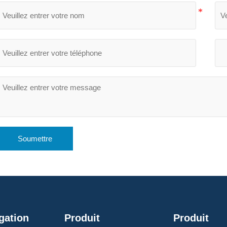
Soumettre
gation
Produit
Produit