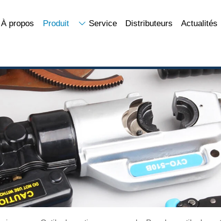
À propos
Produit
Service
Distributeurs
Actualités
