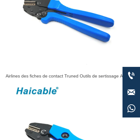

Airlines des fiches de contact Truned Outils de sertissage AP-
157

