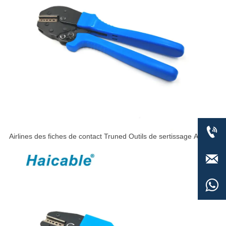

Airlines des fiches de contact Truned Outils de sertissage AP-
157

