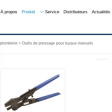
À propos
Produit
Service
Distributeurs
Actualités

 plomberie
>
Outils de pressage pour tuyaux manuels
———