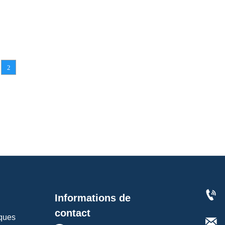
2

Informations de
contact
iques
