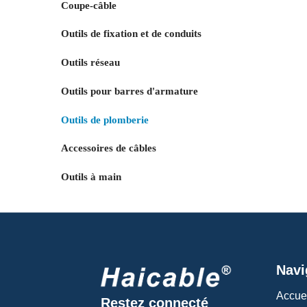
Coupe-câble
Outils de fixation et de conduits
Outils réseau
Outils pour barres d'armature
Outils de plomberie
Accessoires de câbles
Outils à main
Navi
Accue
Restez connecté