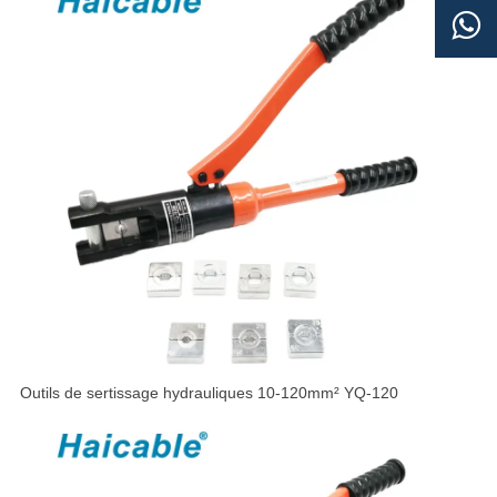

Outils de sertissage hydrauliques 10-120mm² YQ-120