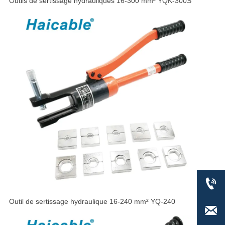
Outils de sertissage hydrauliques 16-300 mm² YQK-300S

Outil de sertissage hydraulique 16-240 mm² YQ-240
