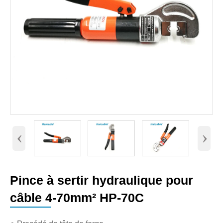
‹
›
Pince à sertir hydraulique pour
câble 4-70mm² HP-70C