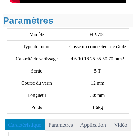
Paramètres
Modèle
HP-70C
Type de borne
Cosse ou connecteur de câble
Capacité de sertissage
4 6 10 16 25 35 50 70 mm2
Sortie
5 T
Course du vérin
12 mm
Longueur
305mm
Poids
1.6kg
Caractéristique
Paramètres
Application
Vidéo