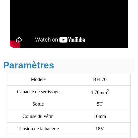
Paramètres
Modèle
BH-70
2
Capacité de sertissage
4-70
mm
Sortie
5T
Course du vérin
10mm
Tension de la batterie
18V