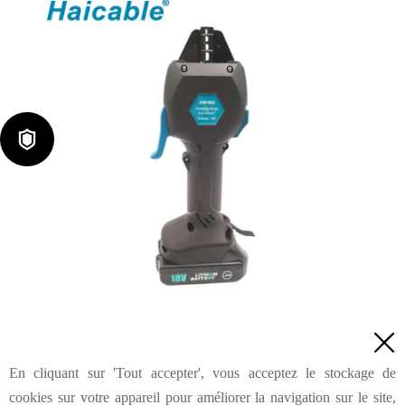

Pince à sertir portable sur batterie EW-50X

En cliquant sur 'Tout accepter', vous acceptez le stockage de
Demande de renseignements
cookies sur votre appareil pour améliorer la navigation sur le site,