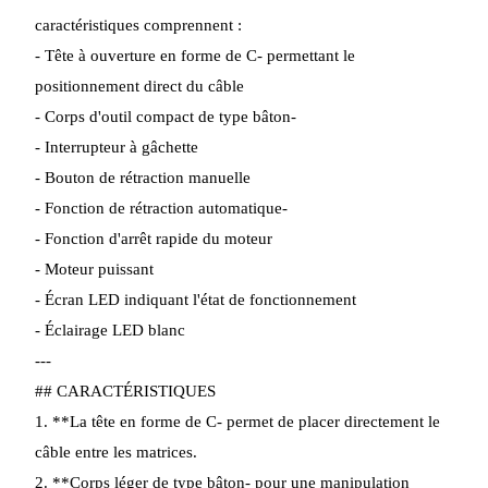
caractéristiques comprennent :
- Tête à ouverture en forme de C
‑
permettant le
positionnement direct du câble
- Corps d'outil compact de type bâton
‑
- Interrupteur à gâchette
- Bouton de rétraction manuelle
- Fonction de rétraction automatique
‑
- Fonction d'arrêt rapide du moteur
- Moteur puissant
- Écran LED indiquant l'état de fonctionnement
- Éclairage LED blanc
---
## CARACTÉRISTIQUES
1. **La tête en forme de C
‑
permet de placer directement le
câble entre les matrices.
2. **Corps léger de type bâton
‑
pour une manipulation