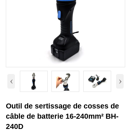
‹
›
Outil de sertissage de cosses de
câble de batterie 16-240mm² BH-
240D