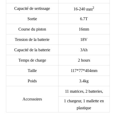
2
Capacité de sertissage
16-240
mm
Sortie
6.7T
Course du piston
16mm
Tension de la batterie
18V
Capacité de la batterie
3Ah
Temps de charge
2 hours
Taille
117*77*404mm
Poids
3.4kg
11 matrices, 2 batteries,
Accessoires
1 chargeur, 1 mallette en
plastique