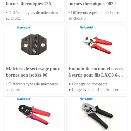
bornes thermiques 125
bornes thermiques 0822
• Différents types de mâchoires
• Différents types de mâchoires
au choix
au choix
• Matrices OEM acceptables
• Matrices OEM acceptables
Matrices de sertissage pour
Embout de cordon et cosses
bornes non isolées 06
à sertir pour fils LXC8 6-
4/6-4R
• Différents types de mâchoires
● Conception compacte
au choix
● Large éventail d'applications
• Matrices OEM acceptables
● Type à cliquet