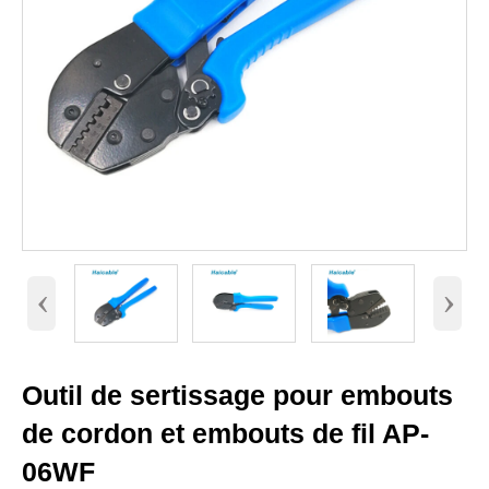
‹
›
Outil de sertissage pour embouts
de cordon et embouts de fil AP-
06WF