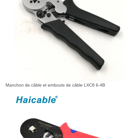
Manchon de câble et embouts de câble LXC8 6-4B