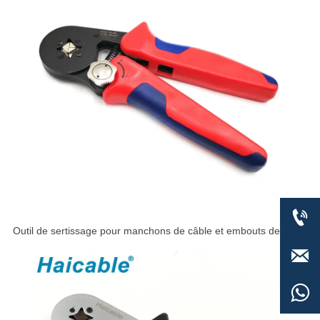

Outil de sertissage pour manchons de câble et embouts de fil
VSC9 16-4A

