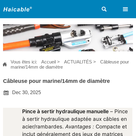


Vous êtes ici:
Accueil
>
ACTUALITÉS
>
Câbleuse pour

marine/14mm de diamètre
Câbleuse pour marine/14mm de diamètre

Dec 30, 2025
Pince à sertir hydraulique manuelle
 – Pince 
à sertir hydraulique adaptée aux câbles en 
acier/rambardes. 
Avantages :
 Compacte et 
inclut généralement des jeux de matrices 