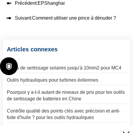

Précédent:
EPShanghai

Suivant:
Comment utiliser une pince à dénuder ?
Articles connexes

Outils de sertissage solaires jusqu'à 10mm2 pour MC4
Outils hydrauliques pour turbines éoliennes
Pourquoi y a-t-il autant de niveaux de prix pour les outils
de sertissage de batteries en Chine
Contrôle qualité des points clés avec précision et anti-
fuite d'huile ? pour les outils hydrauliques
Éolien vs. solaire: qui remporte la course aux énergies