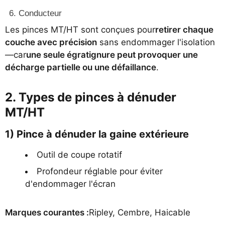
Conducteur
Les pinces MT/HT sont conçues pour
retirer chaque
couche avec précision
sans endommager l'isolation
—car
une seule égratignure peut provoquer une
décharge partielle ou une défaillance
.
2. Types de pinces à dénuder
MT/HT
1) Pince à dénuder la gaine extérieure
Outil de coupe rotatif
Profondeur réglable pour éviter
d'endommager l'écran
Marques courantes :
Ripley, Cembre, Haicable