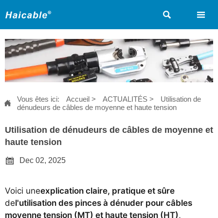


Vous êtes ici:
Accueil
>
ACTUALITÉS
>
Utilisation de

dénudeurs de câbles de moyenne et haute tension
Utilisation de dénudeurs de câbles de moyenne et
haute tension

Dec 02, 2025
Voici une
explication claire, pratique et sûre
de
l'utilisation des pinces à dénuder pour câbles
moyenne tension (MT) et haute tension (HT)
,