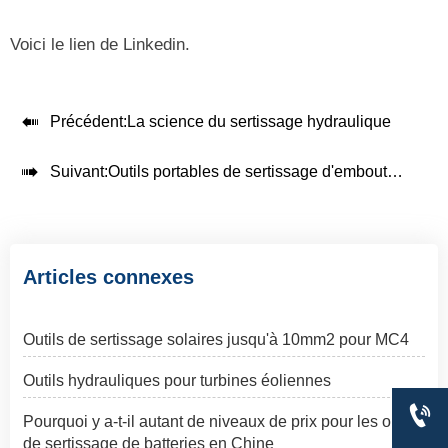
Voici le lien de Linkedin.

Précédent:
La science du sertissage hydraulique

Suivant:
Outils portables de sertissage d'embouts de fil
Articles connexes
Outils de sertissage solaires jusqu'à 10mm2 pour MC4
Outils hydrauliques pour turbines éoliennes

Pourquoi y a-t-il autant de niveaux de prix pour les outils
de sertissage de batteries en Chine