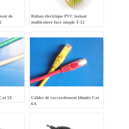
ment de
Ruban électrique PVC isolant
2
multicolore face simple T-12
 Cat 5E
Câbles de raccordement blindés Cat
6A