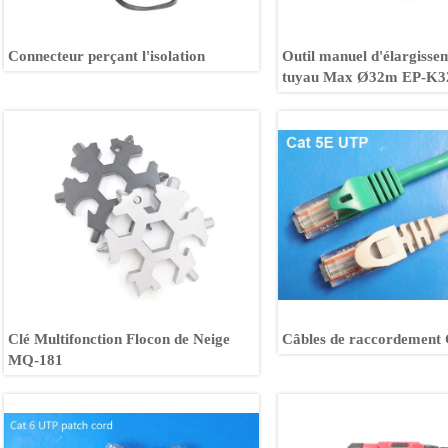
Connecteur perçant l'isolation
Outil manuel d'élargisse
tuyau Max Ø32m EP-K3
Clé Multifonction Flocon de Neige
Câbles de raccordement
MQ-181