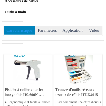
Accessoires de câbles
Outils à main
Caractéristique
Paramètres
Application
Vidéo
———
Pistolet à collier en acier
Trousse d'outils réseau et
inoxydable HS-600N -
testeur de câble HT-K4015
Largeur max. 7,9 mm
● Ergonomique et facile à utiliser
•Kits combinant une offre d'outils