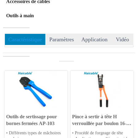
Accessoires de câbles
Outils à main
Caractéristique
Paramètres
Application
Vidéo
———
Outils de sertissage pour
Pince à sertir à tête H
bornes fermées AP-103
verrouillée par boulon 16-
300mm² HP-300/300B
• Différents types de mâchoires
• Procédé de forgeage de tête